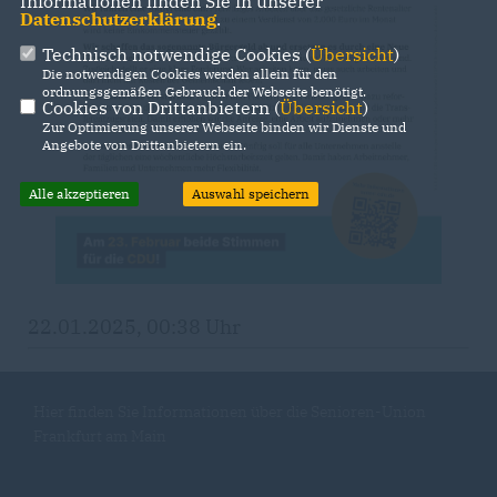
Informationen finden Sie in unserer
Datenschutzerklärung
.
Technisch notwendige Cookies (
Übersicht
)
Die notwendigen Cookies werden allein für den
ordnungsgemäßen Gebrauch der Webseite benötigt.
Cookies von Drittanbietern (
Übersicht
)
Zur Optimierung unserer Webseite binden wir Dienste und
Angebote von Drittanbietern ein.
Alle akzeptieren
Auswahl speichern
22.01.2025, 00:38 Uhr
Hier finden Sie Informationen über die Senioren-Union
Frankfurt am Main