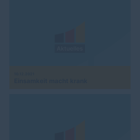
10.12.2021
Einsamkeit macht krank