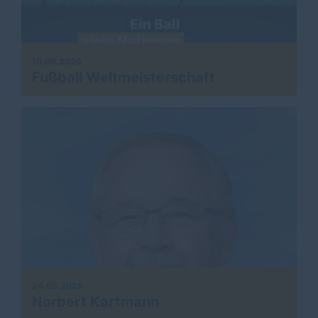
10.06.2026
Fußball Weltmeisterschaft
24.05.2026
Norbert Kartmann