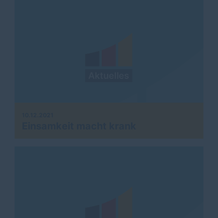
10.12.2021
Einsamkeit macht krank