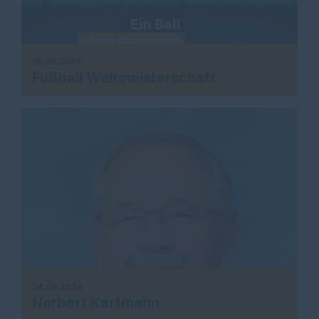
10.06.2026
Fußball Weltmeisterschaft
24.05.2026
Norbert Kartmann