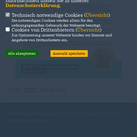
Informationen finden Sie in unserer
Datenschutzerklärung
.
Technisch notwendige Cookies (
Übersicht
)
Die notwendigen Cookies werden allein für den
ordnungsgemäßen Gebrauch der Webseite benötigt.
Cookies von Drittanbietern (
Übersicht
)
Zur Optimierung unserer Webseite binden wir Dienste und
Angebote von Drittanbietern ein.
Alle akzeptieren
Auswahl speichern
19.01.2025, 00:44 Uhr
Hier finden Sie Informationen über die Senioren-Union
Frankfurt am Main