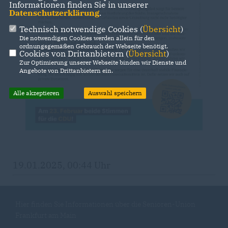
Informationen finden Sie in unserer
Datenschutzerklärung
.
Technisch notwendige Cookies (
Übersicht
)
Die notwendigen Cookies werden allein für den
ordnungsgemäßen Gebrauch der Webseite benötigt.
Cookies von Drittanbietern (
Übersicht
)
Zur Optimierung unserer Webseite binden wir Dienste und
Angebote von Drittanbietern ein.
Alle akzeptieren
Auswahl speichern
19.01.2025, 00:44 Uhr
Hier finden Sie Informationen über die Senioren-Union
Frankfurt am Main