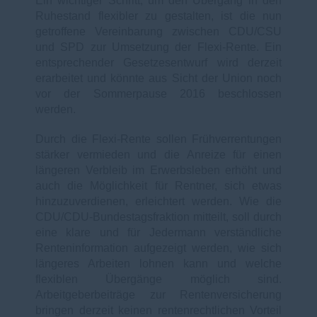
Ein wichtiger Schritt, um den Übergang in den
Ruhestand flexibler zu gestalten, ist die nun
getroffene Vereinbarung zwischen CDU/CSU
und SPD zur Umsetzung der Flexi-Rente. Ein
entsprechender Gesetzesentwurf wird derzeit
erarbeitet und könnte aus Sicht der Union noch
vor der Sommerpause 2016 beschlossen
werden.
Durch die Flexi-Rente sollen Frühverrentungen
stärker vermieden und die Anreize für einen
längeren Verbleib im Erwerbsleben erhöht und
auch die Möglichkeit für Rentner, sich etwas
hinzuzuverdienen, erleichtert werden. Wie die
CDU/CDU-Bundestagsfraktion mitteilt, soll durch
eine klare und für Jedermann verständliche
Renteninformation aufgezeigt werden, wie sich
längeres Arbeiten lohnen kann und welche
flexiblen Übergänge möglich sind.
Arbeitgeberbeiträge zur Rentenversicherung
bringen derzeit keinen rentenrechtlichen Vorteil