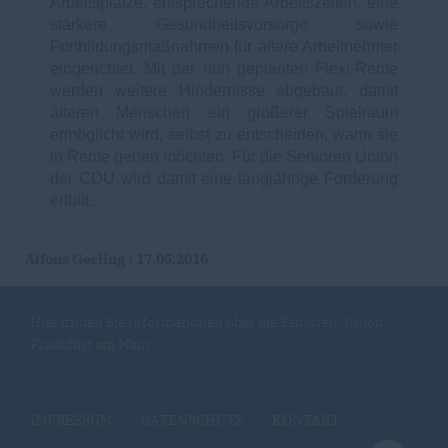
Arbeitsplätze, entsprechende Arbeitszeiten, eine
stärkere Gesundheitsvorsorge sowie
Fortbildungsmaßnahmen für ältere Arbeitnehmer
eingerichtet. Mit der nun geplanten Flexi-Rente
werden weitere Hindernisse abgebaut, damit
älteren Menschen ein größerer Spielraum
ermöglicht wird, selbst zu entscheiden, wann sie
in Rente gehen möchten. Für die Senioren Union
der CDU wird damit eine langjährige Forderung
erfüllt.
Alfons Gerling | 17.05.2016
Hier finden Sie Informationen über die Senioren-Union
Frankfurt am Main
IMPRESSUM
DATENSCHUTZ
KONTAKT