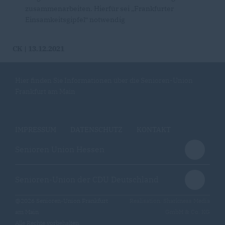
zusammenarbeiten. Hierfür sei „Frankfurter
Einsamkeitsgipfel“ notwendig
CK | 13.12.2021
Hier finden Sie Informationen über die Senioren-Union
Frankfurt am Main
IMPRESSUM
DATENSCHUTZ
KONTAKT
Senioren Union Hessen
Senioren-Union der CDU Deutschland
@2026 Senioren-Union Frankfurt
Realisation: Sharkness Media
am Main
GmbH & Co. KG
Alle Rechte vorbehalten.